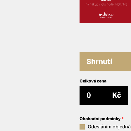
Shrnutí
Celková cena
Kč
Obchodní podmínky
*
Odesláním objedná