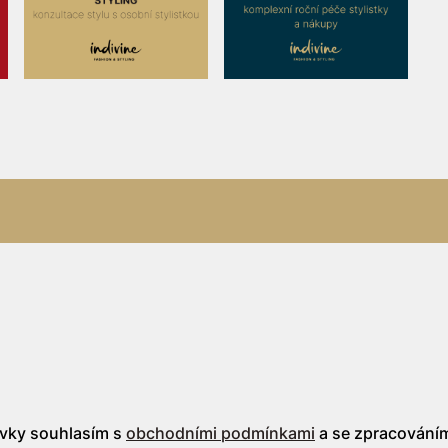
vky souhlasím s
obchodními podmínkami
a se zpracován