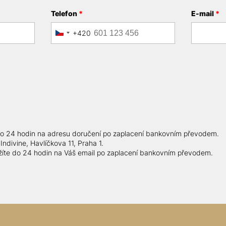
Telefon
*
E-mail
*
+420
Czechia
+420
do 24 hodin na adresu doručení po zaplacení bankovním převodem.
ndivine, Havlíčkova 11, Praha 1.
ržíte do 24 hodin na Váš email po zaplacení bankovním převodem.