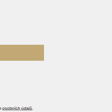
ím
osobních údajů
.