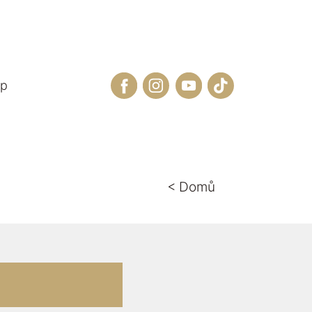
Facebook
Instagram
Youtube
Tiktok
op
< Domů