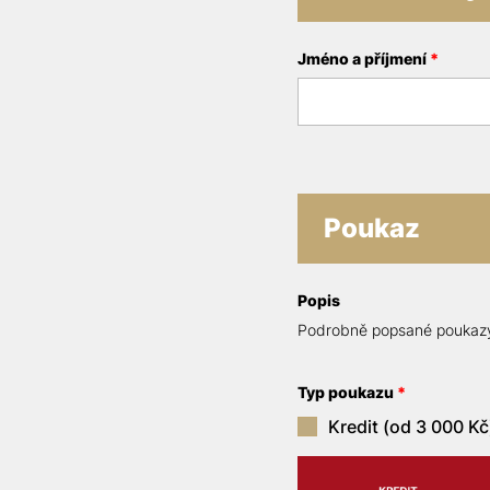
Jméno a příjmení
*
Poukaz
Popis
Podrobně popsané poukazy
Typ poukazu
*
Kredit (od 3 000 Kč