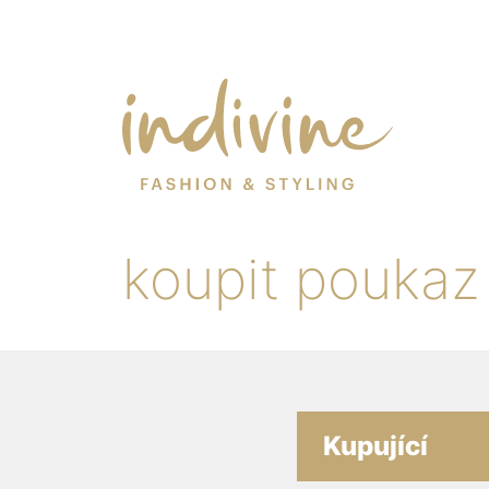
koupit poukaz
Kupující