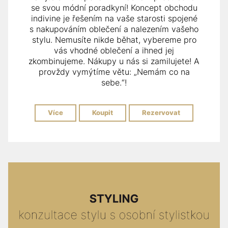
se svou módní poradkyní! Koncept obchodu
indivine je řešením na vaše starosti spojené
s nakupováním oblečení a nalezením vašeho
stylu. Nemusíte nikde běhat, vybereme pro
vás vhodné oblečení a ihned jej
zkombinujeme. Nákupy u nás si zamilujete! A
provždy vymýtíme větu: „Nemám co na
sebe.“!
Více
Koupit
Rezervovat