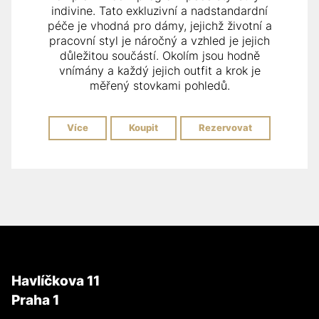
indivine. Tato exkluzivní a nadstandardní
péče je vhodná pro dámy, jejichž životní a
pracovní styl je náročný a vzhled je jejich
důležitou součástí. Okolím jsou hodně
vnímány a každý jejich outfit a krok je
měřený stovkami pohledů.
Více
Koupit
Rezervovat
Havlíčkova 11
Praha 1