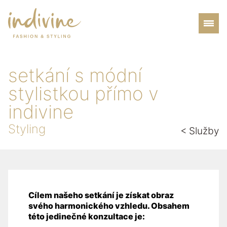
setkání s módní
stylistkou přímo v
indivine
Styling
< Služby
Cílem našeho setkání je získat obraz
svého harmonického vzhledu. Obsahem
této jedinečné konzultace je: