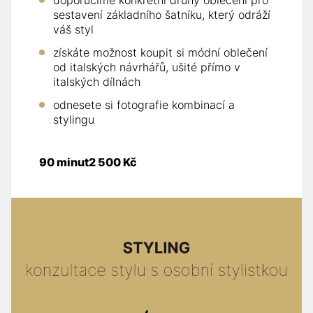
doporučíme konkrétní druhy oblečení pro
sestavení základního šatníku, který odráží
váš styl
získáte možnost koupit si módní oblečení
od italských návrhářů, ušité přímo v
italských dílnách
odnesete si fotografie kombinací a
stylingu
90 minut
2 500 Kč